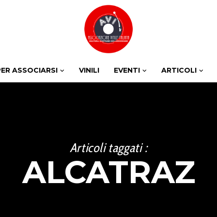
PER ASSOCIARSI
VINILI
EVENTI
ARTICOLI
Articoli taggati :
ALCATRAZ