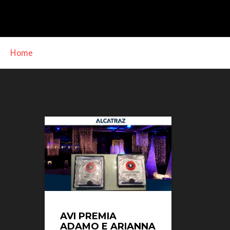
Home
»
Alcatraz
AVI PREMIA
ADAMO E ARIANNA