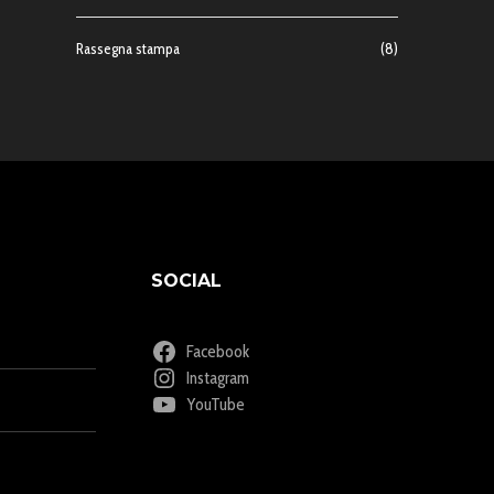
Rassegna stampa
(8)
SOCIAL
Facebook
Instagram
YouTube