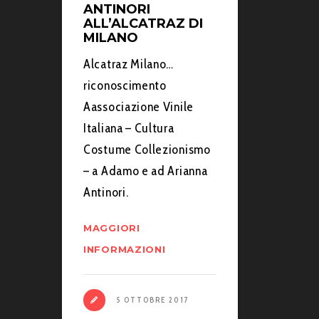
ANTINORI
ALL’ALCATRAZ DI
MILANO
Alcatraz Milano…
riconoscimento
Aassociazione Vinile
Italiana – Cultura
Costume Collezionismo
– a Adamo e ad Arianna
Antinori.
MAGGIORI
INFORMAZIONI
5 OTTOBRE 2017