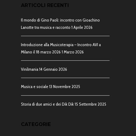
ARTICOLI RECENTI
Il mondo di Gino Paoli: incontro con Gioachino
Lanotte tra musica e racconto
1 Aprile 2026
Introduzione alla Musicoterapia – Incontro AVI a
Milano il 18 marzo 2026
1 Marzo 2026
Vinilmania
14 Gennaio 2026
Musica e sociale
13 Novembre 2025
Storia di due amici e dei Dik Dik
15 Settembre 2025
CATEGORIE