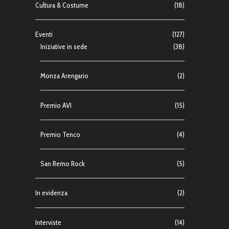
Cultura & Costume
(18)
Eventi
(127)
Iniziative in sede
(38)
Monza Arengario
(2)
Premio AVI
(15)
Premio Tenco
(4)
San Remo Rock
(5)
In evidenza
(2)
Interviste
(14)