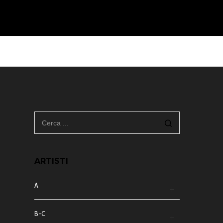
ARTISTI
A
B-C