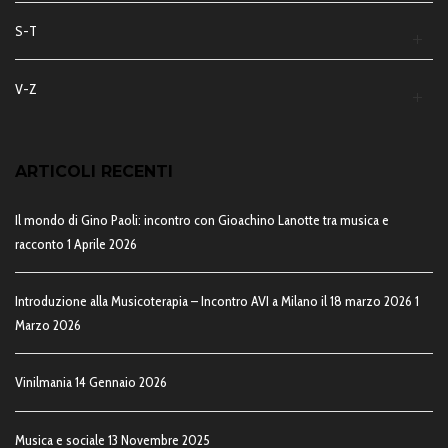
S-T
V-Z
ARTICOLI RECENTI
Il mondo di Gino Paoli: incontro con Gioachino Lanotte tra musica e
racconto
1 Aprile 2026
Introduzione alla Musicoterapia – Incontro AVI a Milano il 18 marzo 2026
1
Marzo 2026
Vinilmania
14 Gennaio 2026
Musica e sociale
13 Novembre 2025