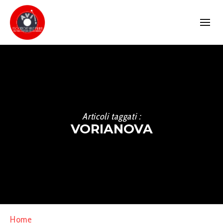
Articoli taggati :
VORIANOVA
Home
»
Vorianova