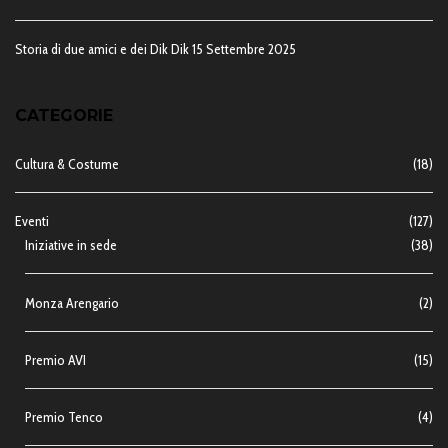
Storia di due amici e dei Dik Dik
15 Settembre 2025
CATEGORIE
Cultura & Costume
(18)
Eventi
(127)
Iniziative in sede
(38)
Monza Arengario
(2)
Premio AVI
(15)
Premio Tenco
(4)