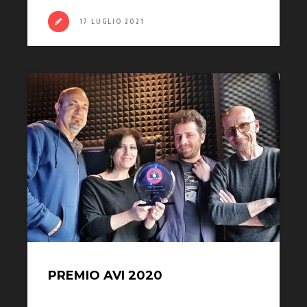
17 LUGLIO 2021
PREMIO AVI 2020
Grande soddisfazione per i Vorianova. La