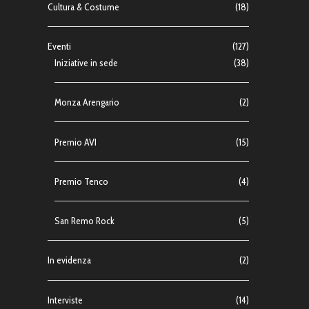
Cultura & Costume
(18)
Eventi
(127)
Iniziative in sede
(38)
Monza Arengario
(2)
Premio AVI
(15)
Premio Tenco
(4)
San Remo Rock
(5)
In evidenza
(2)
Interviste
(14)