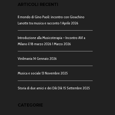
ARTICOLI RECENTI
Il mondo di Gino Paoli: incontro con Gioachino
Lanotte tra musica e racconto
1 Aprile 2026
Introduzione alla Musicoterapia – Incontro AVI a
Milano il 18 marzo 2026
1 Marzo 2026
Vinilmania
14 Gennaio 2026
Musica e sociale
13 Novembre 2025
Storia di due amici e dei Dik Dik
15 Settembre 2025
CATEGORIE