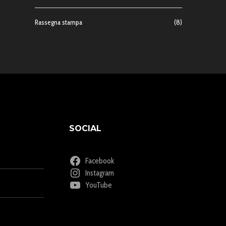
Rassegna stampa
(8)
SOCIAL
Facebook
Instagram
YouTube