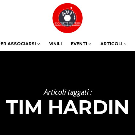
PER ASSOCIARSI
VINILI
EVENTI
ARTICOLI
Articoli taggati :
TIM HARDIN