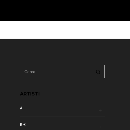
ARTISTI
A
B-C