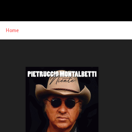
Home
»
Tim Hardin