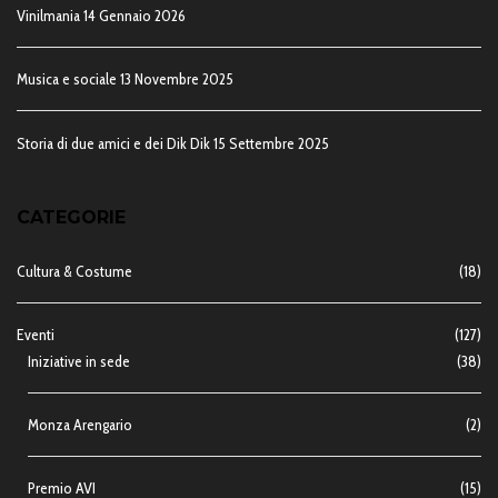
Vinilmania
14 Gennaio 2026
Musica e sociale
13 Novembre 2025
Storia di due amici e dei Dik Dik
15 Settembre 2025
CATEGORIE
Cultura & Costume
(18)
Eventi
(127)
Iniziative in sede
(38)
Monza Arengario
(2)
Premio AVI
(15)