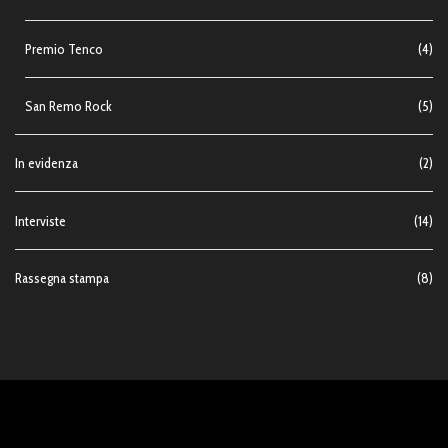
Premio Tenco
(4)
San Remo Rock
(5)
In evidenza
(2)
Interviste
(14)
Rassegna stampa
(8)