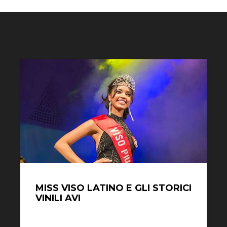
MISS VISO LATINO E GLI STORICI
VINILI AVI
Il raro vinile inciso da Sophia Loren a