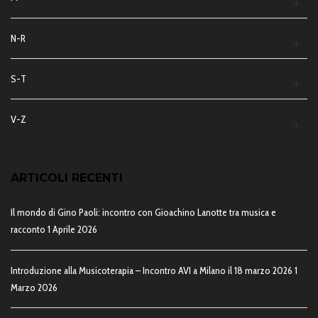
N-R
S-T
V-Z
ARTICOLI RECENTI
Il mondo di Gino Paoli: incontro con Gioachino Lanotte tra musica e
racconto
1 Aprile 2026
Introduzione alla Musicoterapia – Incontro AVI a Milano il 18 marzo 2026
1
Marzo 2026