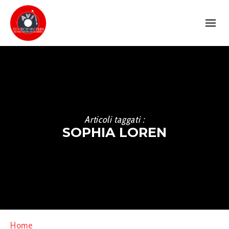
Articoli taggati :
SOPHIA LOREN
Home
»
Sophia Loren