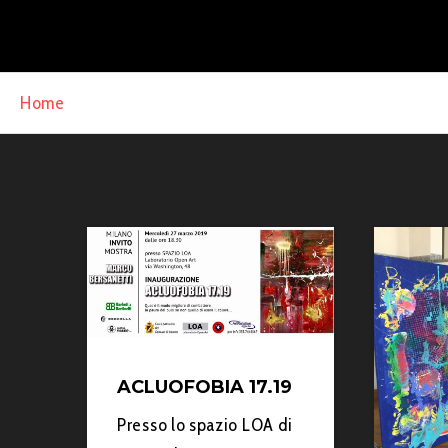
Home
»
Marco Bersanetti
ACLUOFOBIA 17.19
Presso lo spazio LOA di