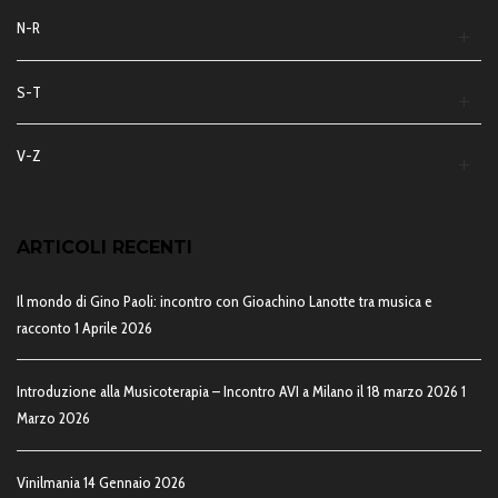
N-R
S-T
V-Z
ARTICOLI RECENTI
Il mondo di Gino Paoli: incontro con Gioachino Lanotte tra musica e
racconto
1 Aprile 2026
Introduzione alla Musicoterapia – Incontro AVI a Milano il 18 marzo 2026
1
Marzo 2026
Vinilmania
14 Gennaio 2026