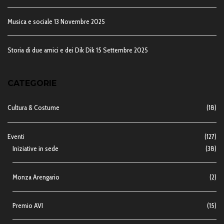
Musica e sociale
13 Novembre 2025
Storia di due amici e dei Dik Dik
15 Settembre 2025
CATEGORIE
Cultura & Costume
(18)
Eventi
(127)
Iniziative in sede
(38)
Monza Arengario
(2)
Premio AVI
(15)