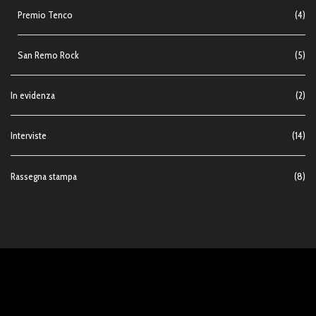
Premio Tenco
(4)
San Remo Rock
(5)
In evidenza
(2)
Interviste
(14)
Rassegna stampa
(8)