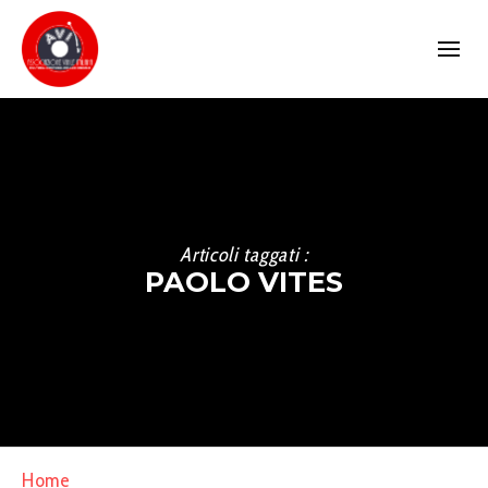
Articoli taggati :
PAOLO VITES
Home
»
Paolo Vites