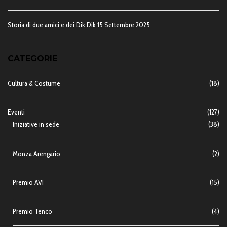
Storia di due amici e dei Dik Dik
15 Settembre 2025
CATEGORIE
Cultura & Costume
(18)
Eventi
(127)
Iniziative in sede
(38)
Monza Arengario
(2)
Premio AVI
(15)
Premio Tenco
(4)