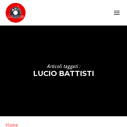
Articoli taggati :
LUCIO BATTISTI
Home
»
Lucio Battisti