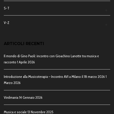
S-T
V-Z
ARTICOLI RECENTI
Il mondo di Gino Paoli: incontro con Gioachino Lanotte tra musica e
racconto
1 Aprile 2026
Introduzione alla Musicoterapia – Incontro AVI a Milano il 18 marzo 2026
1
Marzo 2026
Vinilmania
14 Gennaio 2026
Musica e sociale
13 Novembre 2025