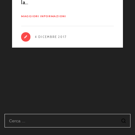
la…
MAGGIORI INFORMAZIONI
4 DICEMBRE 2017