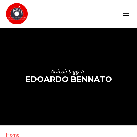
Articoli taggati :
EDOARDO BENNATO
Home
»
Edoardo Bennato