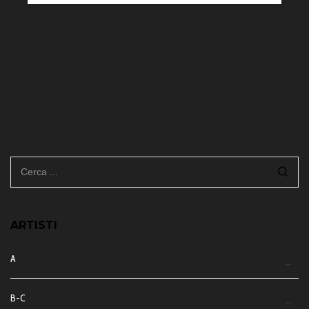
ARTISTI
A
B-C