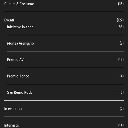
Cultura & Costume
(18)
Eventi
(127)
Iniziative in sede
(38)
Monza Arengario
(2)
Premio AVI
(15)
Premio Tenco
(4)
San Remo Rock
(5)
In evidenza
(2)
Interviste
(14)