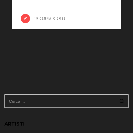
19 GENNAIO 2022
ARTISTI