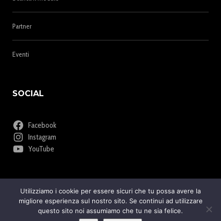
Partner
Eventi
SOCIAL
Facebook
Instagram
YouTube
Utilizziamo i cookie per essere sicuri che tu possa avere la
migliore esperienza sul nostro sito. Se continui ad utilizzare
questo sito noi assumiamo che tu ne sia felice.