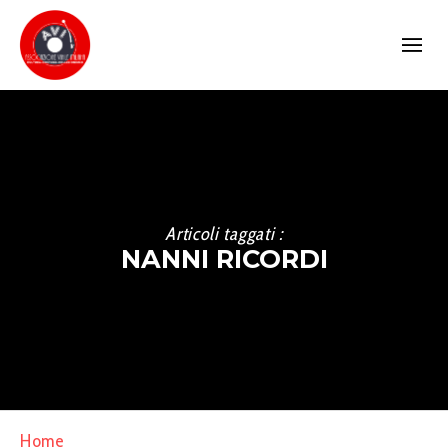
Articoli taggati :
NANNI RICORDI
Home
»
Nanni Ricordi