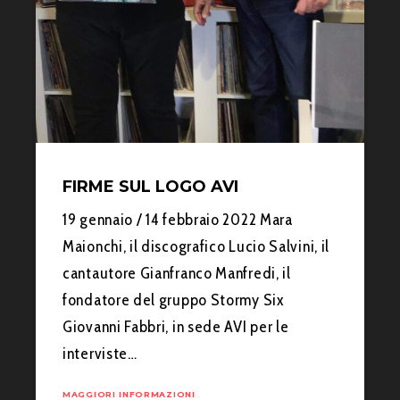
FIRME SUL LOGO AVI
19 gennaio / 14 febbraio 2022 Mara
Maionchi, il discografico Lucio Salvini, il
cantautore Gianfranco Manfredi, il
fondatore del gruppo Stormy Six
Giovanni Fabbri, in sede AVI per le
interviste…
MAGGIORI INFORMAZIONI