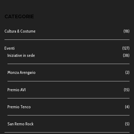
CATEGORIE
Cultura & Costume
(18)
Eventi
(127)
Iniziative in sede
(38)
Monza Arengario
(2)
Premio AVI
(15)
Premio Tenco
(4)
San Remo Rock
(5)