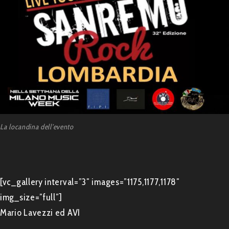
La locandina dell’evento
[vc_gallery interval=”3″ images=”1175,1177,1178″
img_size=”full”]
Mario Lavezzi ed AVI