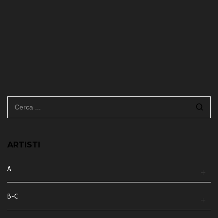
ARTISTI
A
B-C