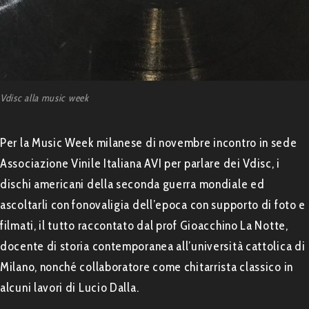
Vdisc alla music week
Per la Music Week milanese di novembre incontro in sede
Associazione Vinile Italiana AVI per parlare dei Vdisc, i
dischi americani della seconda guerra mondiale ed
ascoltarli con fonovaligia dell’epoca con supporto di foto e
filmati, il tutto raccontato dal prof Gioacchino La Notte,
docente di storia contemporanea all’università cattolica di
Milano, nonché collaboratore come chitarrista classico in
alcuni lavori di Lucio Dalla.