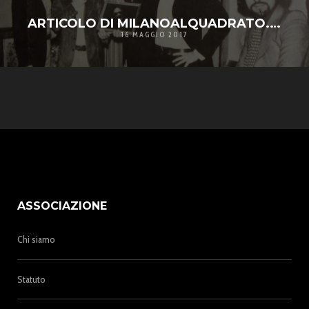
ARTICOLO DI MILANOALQUADRATO.COM SU RITORNO AL VINILE, MODA O TREND?
16 MAGGIO 2017
ASSOCIAZIONE
Chi siamo
Statuto