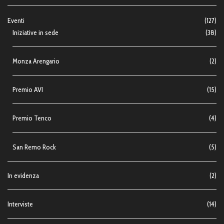
Eventi
(127)
Iniziative in sede
(38)
Monza Arengario
(2)
Premio AVI
(15)
Premio Tenco
(4)
San Remo Rock
(5)
In evidenza
(2)
Interviste
(14)