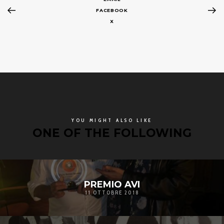
FACEBOOK
X
YOU MIGHT ALSO LIKE
ONE OF THE FOLLOWING
PREMIO AVI
11 OTTOBRE 2018