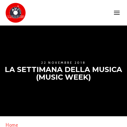
22 NOVEMBRE 2018
LA SETTIMANA DELLA MUSICA
(MUSIC WEEK)
Home
»
La settimana della musica (Music Week)