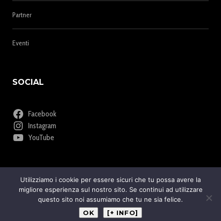
Partner
Eventi
SOCIAL
Facebook
Instagram
YouTube
Utilizziamo i cookie per essere sicuri che tu possa avere la
migliore esperienza sul nostro sito. Se continui ad utilizzare
questo sito noi assumiamo che tu ne sia felice.
COPYRIGHT 2025 - ASSOCIAZIONE VINILE ITALIANA
OK
[+ INFO]