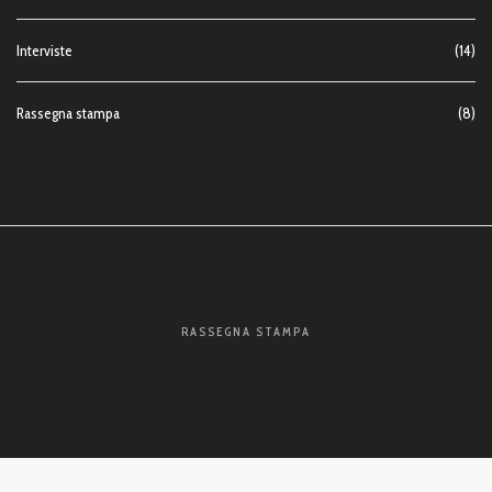
Interviste
(14)
Rassegna stampa
(8)
RASSEGNA STAMPA