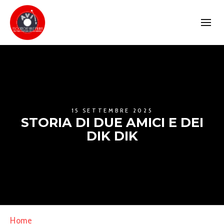
15 SETTEMBRE 2025
STORIA DI DUE AMICI E DEI
DIK DIK
Home
»
Storia di due amici e dei Dik Dik