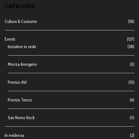
CATEGORIE
Cultura & Costume
(18)
Eventi
(127)
Iniziative in sede
(38)
Monza Arengario
(2)
Premio AVI
(15)
Premio Tenco
(4)
San Remo Rock
(5)
In evidenza
(2)