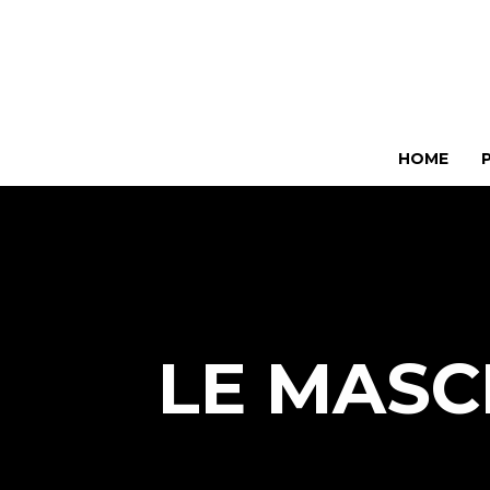
HOME
LE MASC