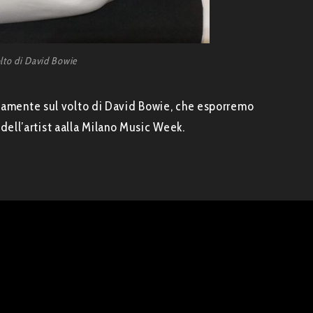
olto di David Bowie
ettamente sul volto di David Bowie, che esporremo
ell’artist aalla Milano Music Week.