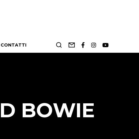
CONTATTI
ID BOWIE