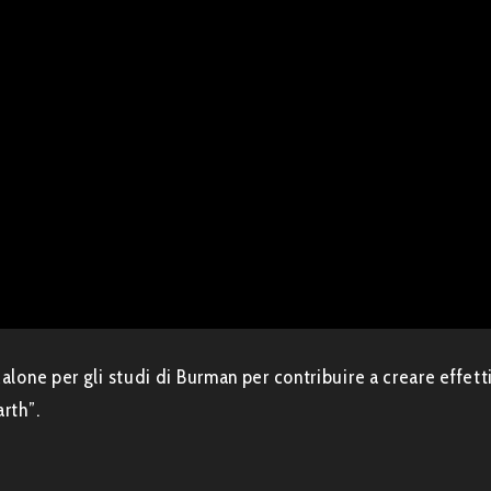
Malone per gli studi di Burman per contribuire a creare effett
arth”.