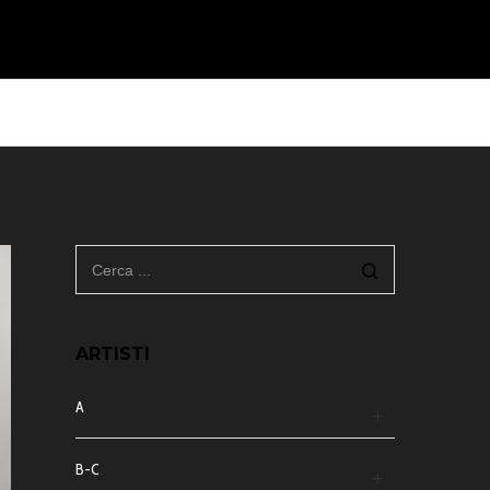
ARTISTI
A
B-C