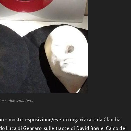
he cadde sulla terra
no – mostra esposizione/evento organizzata da Claudia
do Luca di Gennaro, sulle tracce di David Bowie. Calco del