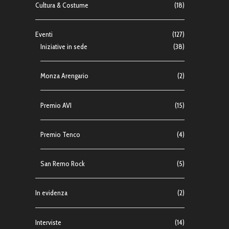
Cultura & Costume
(18)
Eventi
(127)
Iniziative in sede
(38)
Monza Arengario
(2)
Premio AVI
(15)
Premio Tenco
(4)
San Remo Rock
(5)
In evidenza
(2)
Interviste
(14)