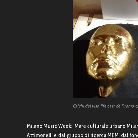
Calchi del viso life cast de l’uomo c
Milano Music Week: Mare culturale urbano Mila
Attimonelli e dal gruppo di ricerca MEM, dal fon