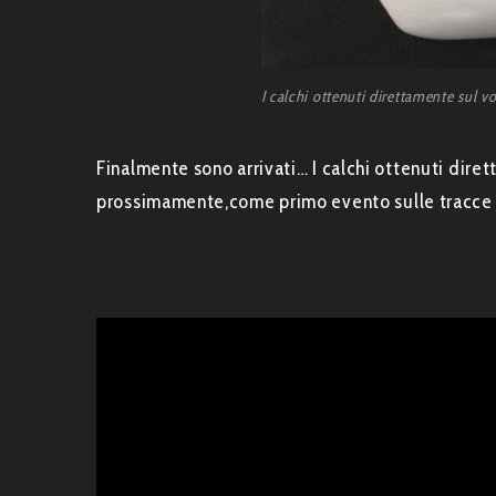
I calchi ottenuti direttamente sul v
Finalmente sono arrivati… I calchi ottenuti dir
prossimamente,come primo evento sulle tracce d